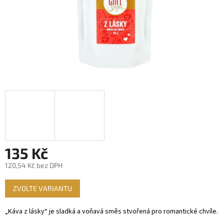
135 Kč
120,54 Kč bez DPH
Měrná
ZVOLTE VARIANTU
cena:
„Káva z lásky“ je sladká a voňavá směs stvořená pro romantické chvíle.