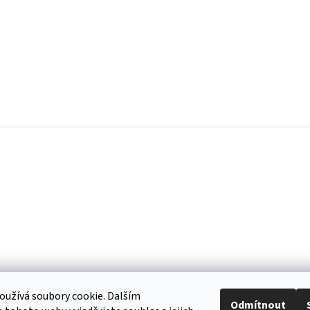
užívá soubory cookie. Dalším
Odmítnout