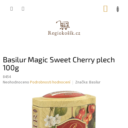
Přejít
NÁKUP
na
obsah
KOŠÍK
Basilur Magic Sweet Cherry plech
100g
8454
Průměrné
Neohodnoceno
Podrobnosti hodnocení
Značka:
Basilur
hodnocení
produktu
je
0,0
z
5
hvězdiček.