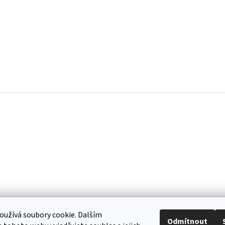
užívá soubory cookie. Dalším
Odmítnout