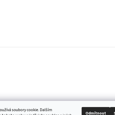
užívá soubory cookie. Dalším
Odmítnout