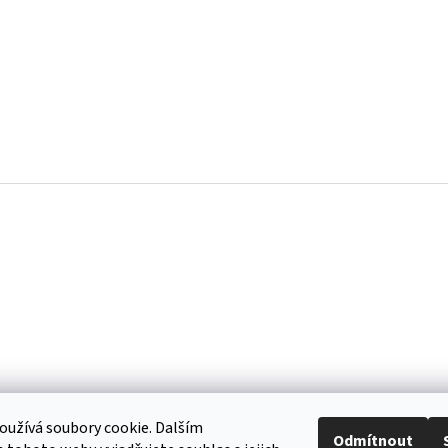
užívá soubory cookie. Dalším
Odmítnout