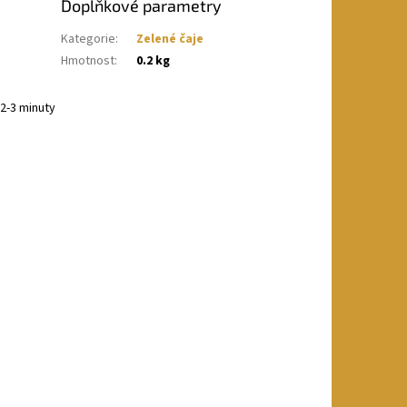
Doplňkové parametry
Kategorie
:
Zelené čaje
Hmotnost
:
0.2 kg
 2-3 minuty