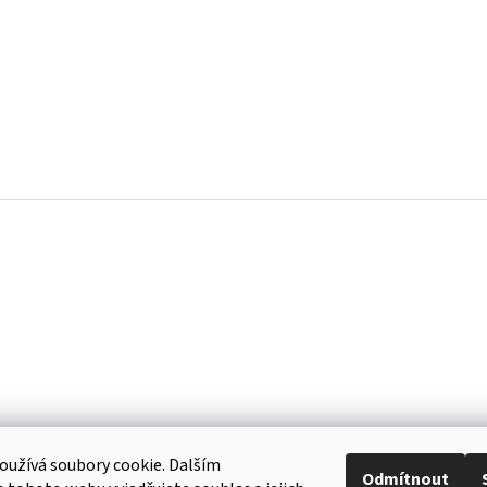
užívá soubory cookie. Dalším
Odmítnout